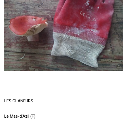
LES GLANEURS
Le Mas-d'Azil (F)