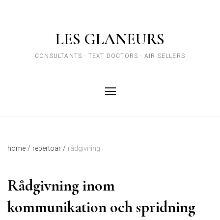
LES GLANEURS
CONSULTANTS · TEXT DOCTORS · AIR SELLERS
home
/
repertoar
/
rådgivning
Rådgivning inom
kommunikation och spridning