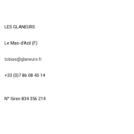
LES GLANEURS
Le Mas-d'Azil (F)
tobias@glaneurs.fr
+33 (0)7 86 08 45 14
N° Siren 834 356 214