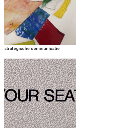
strategische communicatie