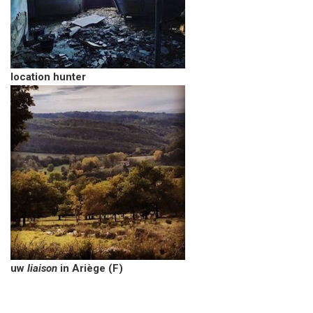
location hunter
uw
liaison
in Ariège (F)