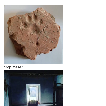
prop
maker