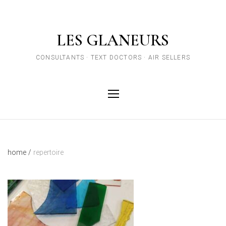
LES GLANEURS
CONSULTANTS · TEXT DOCTORS · AIR SELLERS
home
/
repertoire